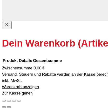
Dein Warenkorb
(Artike
Produkt
Details
Gesamtsumme
Zwischensumme
0,00 €
Versand, Steuern und Rabatte werden an der Kasse berech
Produkte
inkl. MwSt.
im
Warenkorb anzeigen
Zur Kasse gehen
Warenkorb