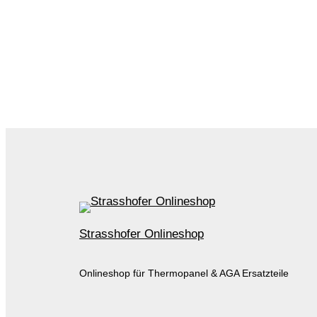
Strasshofer Onlineshop
Onlineshop für Thermopanel & AGA Ersatzteile