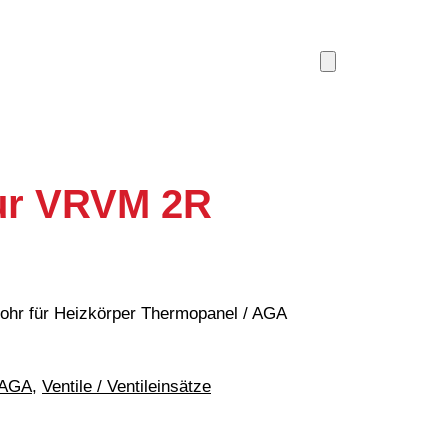
tur VRVM 2R
ohr für Heizkörper Thermopanel / AGA
 AGA
, 
Ventile / Ventileinsätze