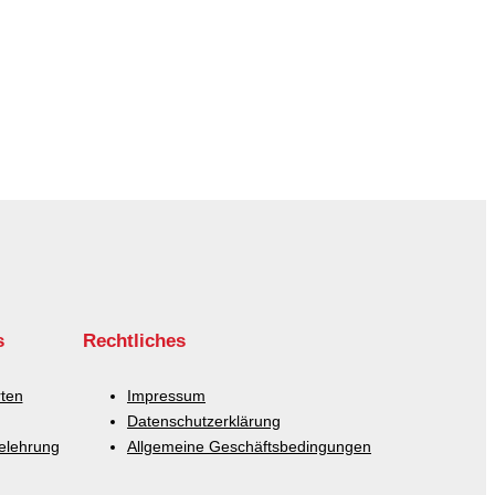
s
Rechtliches
ten
Impressum
Datenschutzerklärung
elehrung
Allgemeine Geschäftsbedingungen