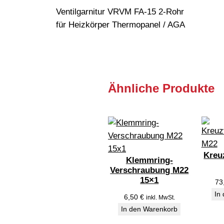
Ventilgarnitur VRVM FA-15 2-Rohr
für Heizkörper Thermopanel / AGA
Ähnliche Produkte
Kreu
Klemmring-
Verschraubung M22
15×1
73
In
6,50
€
inkl. MwSt.
In den Warenkorb