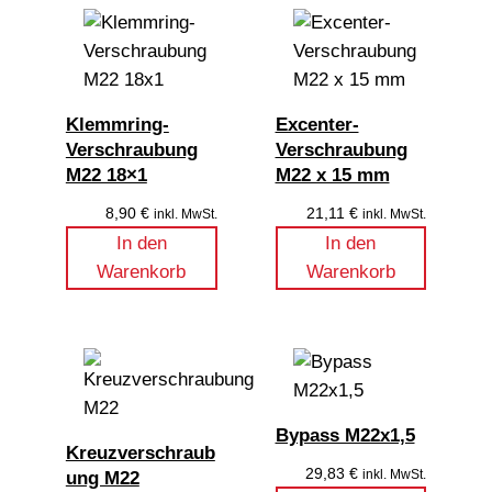
Klemmring-
Excenter-
Verschraubung
Verschraubung
M22 18×1
M22 x 15 mm
8,90
€
21,11
€
inkl. MwSt.
inkl. MwSt.
In den
In den
Warenkorb
Warenkorb
Bypass M22x1,5
Kreuzverschraub
29,83
€
inkl. MwSt.
ung M22