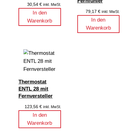
Fernfühler
30,54
€
inkl. MwSt.
79,17
€
inkl. MwSt.
In den
In den
Warenkorb
Warenkorb
Thermostat
ENTL 28 mit
Fernversteller
123,56
€
inkl. MwSt.
In den
Warenkorb