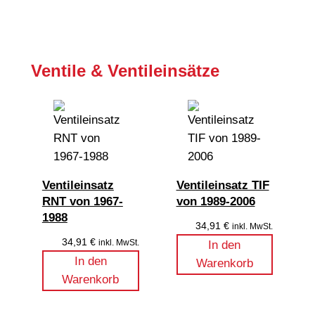
Ventile & Ventileinsätze
Ventileinsatz
Ventileinsatz TIF
RNT von 1967-
von 1989-2006
1988
34,91
€
inkl. MwSt.
34,91
€
inkl. MwSt.
In den
In den
Warenkorb
Warenkorb