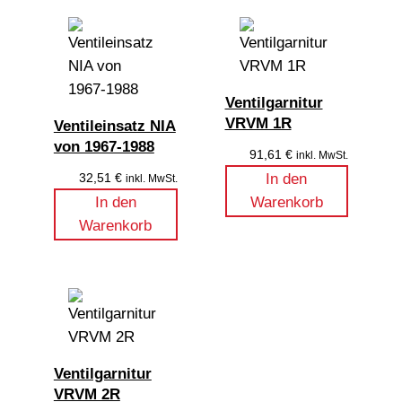
Ventilgarnitur
VRVM 1R
Ventileinsatz NIA
von 1967-1988
91,61
€
inkl. MwSt.
32,51
€
In den
inkl. MwSt.
In den
Warenkorb
Warenkorb
Ventilgarnitur
VRVM 2R