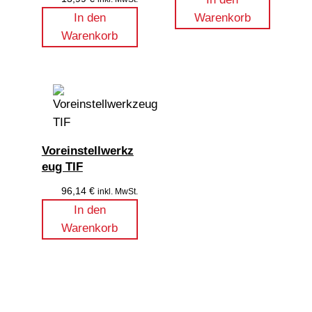
In den
Warenkorb
Warenkorb
Voreinstellwerkz
eug TIF
96,14
€
inkl. MwSt.
In den
Warenkorb