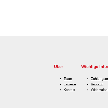
Über
Wichtige Info
Team
Zahlungsar
Karriere
Versand
Kontakt
Widerrufsb