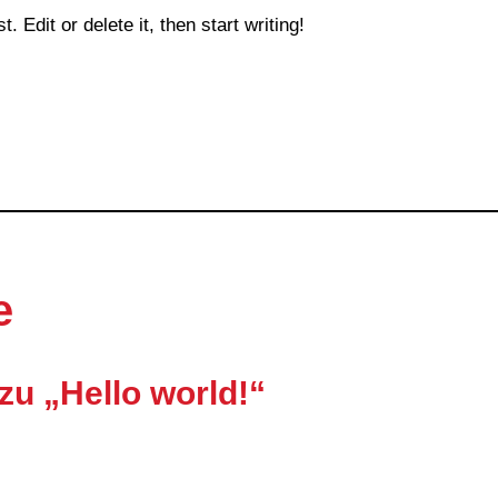
 Edit or delete it, then start writing!
e
u „Hello world!“