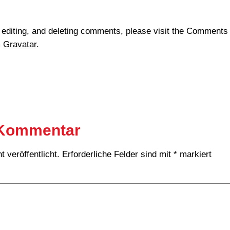
, editing, and deleting comments, please visit the Comments
m
Gravatar
.
 Kommentar
 veröffentlicht.
Erforderliche Felder sind mit
*
markiert